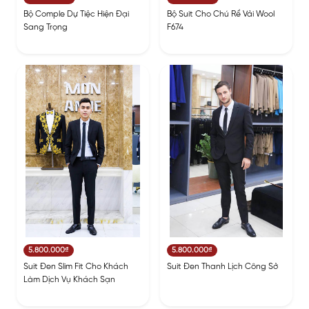
Bộ Comple Dự Tiệc Hiện Đại
Bộ Suit Cho Chú Rể Vải Wool
Sang Trọng
F674
5.800.000₫
5.800.000₫
Suit Đen Slim Fit Cho Khách
Suit Đen Thanh Lịch Công Sở
Làm Dịch Vụ Khách Sạn