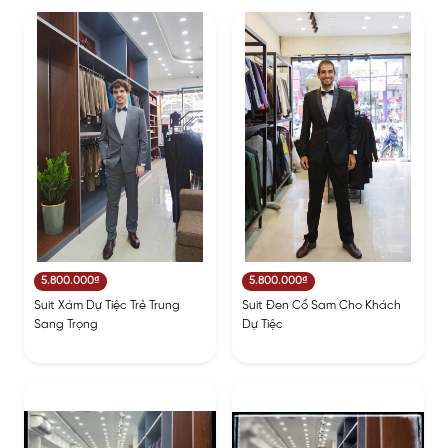
5.800.000₫
5.800.000₫
Suit Xám Dự Tiệc Trẻ Trung
Suit Đen Cổ Sam Cho Khách
Sang Trọng
Dự Tiệc