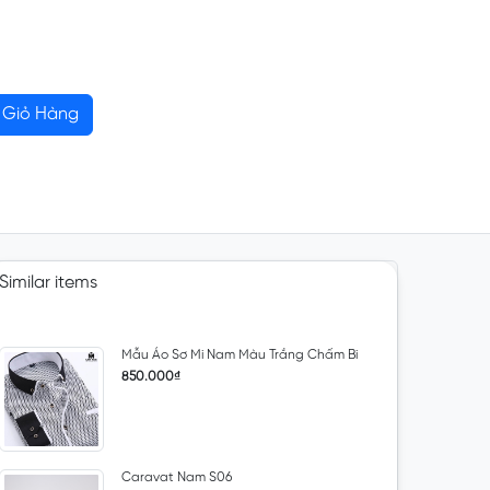
Giỏ Hàng
Similar items
Mẫu Áo Sơ Mi Nam Màu Trắng Chấm Bi
850.000₫
Caravat Nam S06