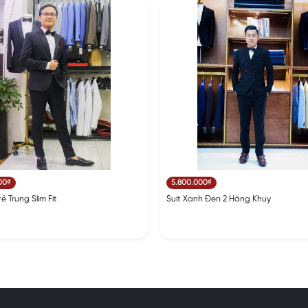
00₫
5.800.000₫
ẻ Trung Slim Fit
Suit Xanh Đen 2 Hàng Khuy