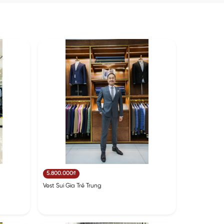
5.800.000₫
Vest Sui Gia Trẻ Trung