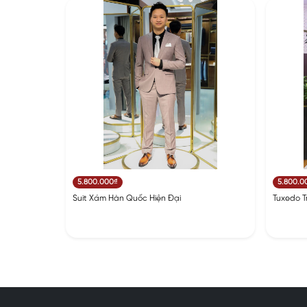
5.800.000₫
5.800.0
Suit Xám Hàn Quốc Hiện Đại
Tuxedo Tr