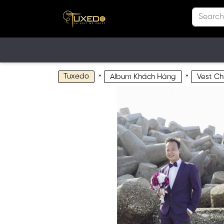
Tuxedo
»
»
Album Khách Hàng
Vest Ch