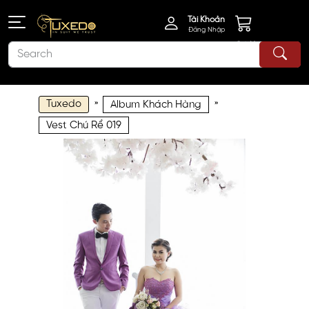
Tài Khoản
Đăng Nhập
Giỏ Hàng
Tuxedo
»
»
Album Khách Hàng
Vest Chú Rể 019