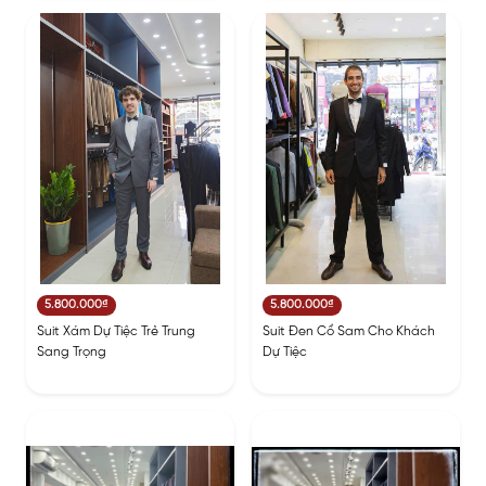
5.800.000₫
5.800.000₫
Suit Xám Dự Tiệc Trẻ Trung
Suit Đen Cổ Sam Cho Khách
Sang Trọng
Dự Tiệc