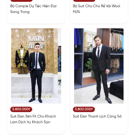
Bộ Comple Dự Tiệc Hiện Đại
Bộ Suit Cho Chú Rể Vải Wool
Sang Trọng
F674
5.800.000₫
5.800.000₫
Suit Đen Slim Fit Cho Khách
Suit Đen Thanh Lịch Công Sở
Làm Dịch Vụ Khách Sạn