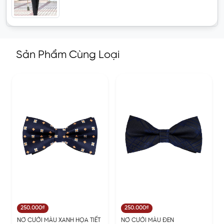
Sản Phẩm Cùng Loại
250.000₫
250.000₫
NƠ CƯỚI MÀU XANH HỌA TIẾT
NƠ CƯỚI MÀU ĐEN