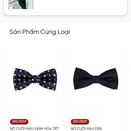
Sản Phẩm Cùng Loại
250.000₫
250.000₫
NƠ CƯỚI MÀU XANH HỌA TIẾT
NƠ CƯỚI MÀU ĐEN