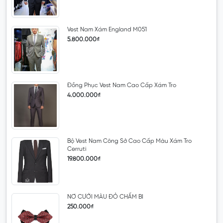
Vest Nam Xám England M051
5.800.000₫
Đồng Phục Vest Nam Cao Cấp Xám Tro
4.000.000₫
Bộ Vest Nam Công Sở Cao Cấp Màu Xám Tro
Cerruti
19.800.000₫
NƠ CƯỚI MÀU ĐỎ CHẤM BI
250.000₫