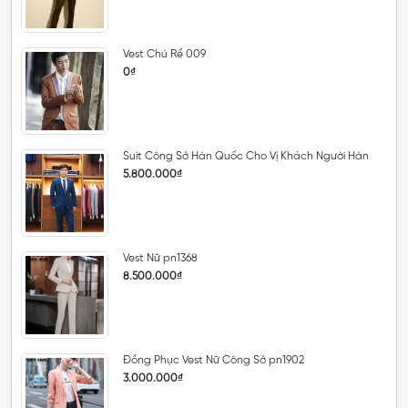
Vest Chú Rể 009
0₫
Suit Công Sở Hàn Quốc Cho Vị Khách Người Hàn
5.800.000₫
Vest Nữ pn1368
8.500.000₫
Đồng Phục Vest Nữ Công Sở pn1902
3.000.000₫