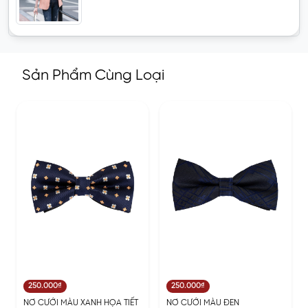
Sản Phẩm Cùng Loại
250.000₫
250.000₫
NƠ CƯỚI MÀU XANH HỌA TIẾT
NƠ CƯỚI MÀU ĐEN