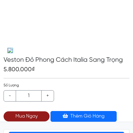
Veston Đỏ Phong Cách Italia Sang Trọng
5.800.000₫
Số Lượng
-
+
Mua Ngay
Thêm Giỏ Hàng