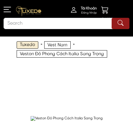
Tài Khoản
Đăng Nhập
Giỏ Hàng
Tuxedo
»
»
Vest Nam
Veston Đỏ Phong Cách Italia Sang Trọng