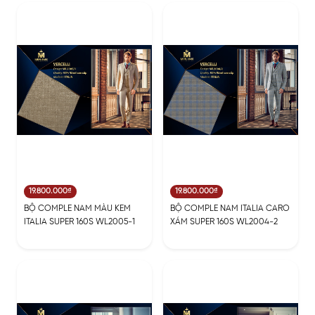
19.800.000₫
19.800.000₫
BỘ COMPLE NAM MÀU KEM
BỘ COMPLE NAM ITALIA CARO
ITALIA SUPER 160S WL2005-1
XÁM SUPER 160S WL2004-2