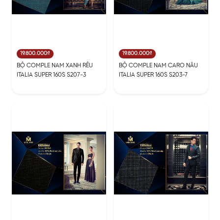
19.800.000₫
19.800.000₫
BỘ COMPLE NAM XANH RÊU
BỘ COMPLE NAM CARO NÂU
ITALIA SUPER 160S S207-3
ITALIA SUPER 160S S203-7