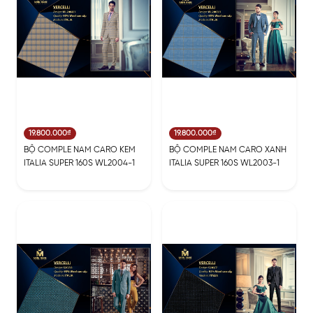
19.800.000₫
19.800.000₫
BỘ COMPLE NAM CARO KEM
BỘ COMPLE NAM CARO XANH
ITALIA SUPER 160S WL2004-1
ITALIA SUPER 160S WL2003-1