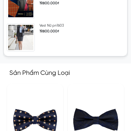
19.800.000₫
Vest Nữ pn1603
19.800.000₫
Sản Phẩm Cùng Loại