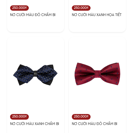
250.000₫
250.000₫
NƠ CƯỚI MÀU ĐỎ CHẤM BI
NƠ CƯỚI MÀU XANH HỌA TIẾT
250.000₫
250.000₫
NƠ CƯỚI MÀU XANH CHẤM BI
NƠ CƯỚI MÀU ĐỎ CHẤM BI