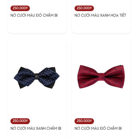
250.000₫
250.000₫
NƠ CƯỚI MÀU ĐỎ CHẤM BI
NƠ CƯỚI MÀU XANH HỌA TIẾT
250.000₫
250.000₫
NƠ CƯỚI MÀU XANH CHẤM BI
NƠ CƯỚI MÀU ĐỎ CHẤM BI