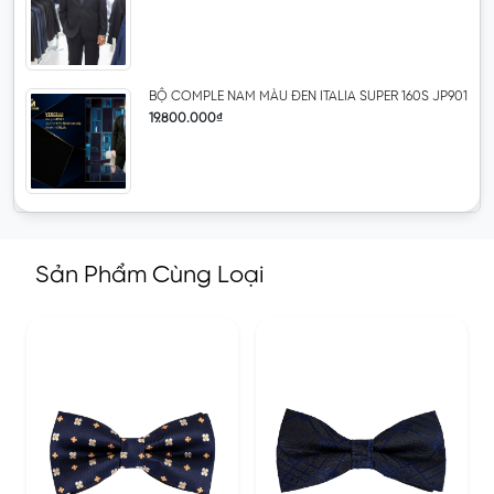
BỘ COMPLE NAM MÀU ĐEN ITALIA SUPER 160S JP901
19.800.000₫
Sản Phẩm Cùng Loại