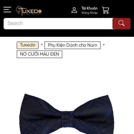
Tài Khoản
Đăng Nhập
Giỏ Hàng
Tuxedo
»
»
Phụ Kiện Dành cho Nam
NƠ CƯỚI MÀU ĐEN