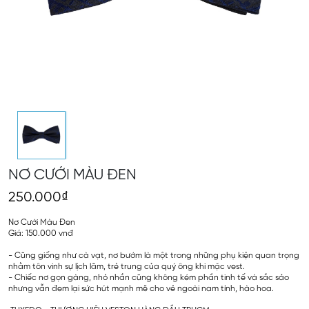
NƠ CƯỚI MÀU ĐEN
250.000₫
Nơ Cưới Màu Đen
Giá: 150.000 vnđ
- Cũng giống như cà vạt, nơ bướm là một trong những phụ kiện quan trọng
nhằm tôn vinh sự lịch lãm, trẻ trung của quý ông khi mặc vest.
- Chiếc nơ gọn gàng, nhỏ nhắn cũng không kém phần tinh tế và sắc sảo
nhưng vẫn đem lại sức hút mạnh mẽ cho vẻ ngoài nam tính, hào hoa.