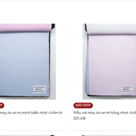
0₫
600.000₫
may áo sơ mi xanh biển nhạt chấm bi
Mẫu vải may áo sơ mi hồng nhạt chấ
S01.418