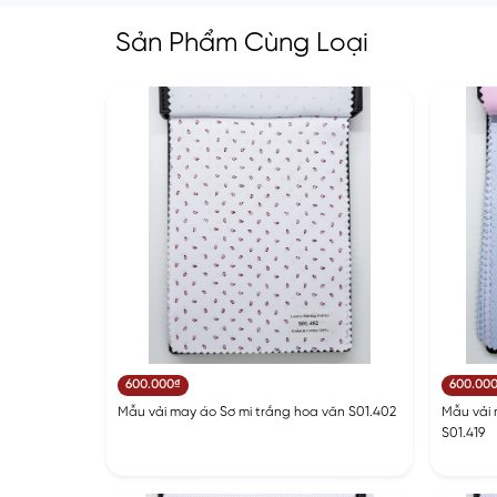
Sản Phẩm Cùng Loại
600.000₫
600.00
Mẫu vải may áo Sơ mi trắng hoa văn S01.402
Mẫu vải 
S01.419