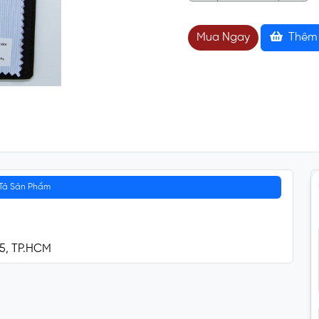
Mua Ngay
Thêm 
Tả Sản Phẩm
 5, TP.HCM