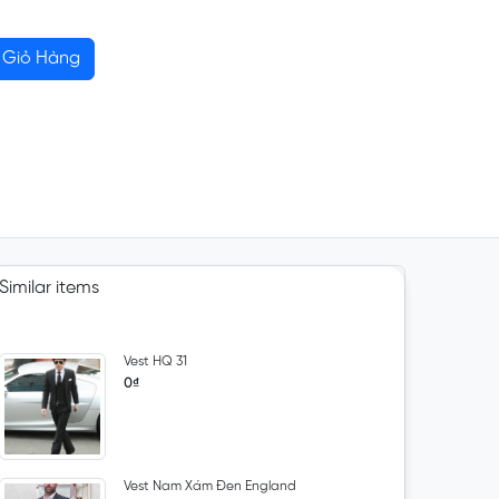
Giỏ Hàng
Similar items
Vest HQ 31
0₫
Vest Nam Xám Đen England