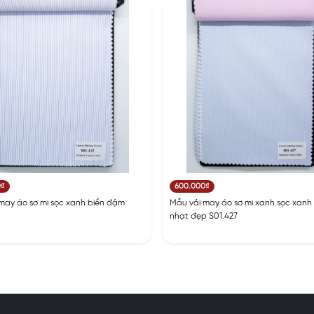
0₫
600.000₫
may áo sơ mi sọc xanh biển đậm
Mẫu vải may áo sơ mi xanh sọc xanh
nhạt đẹp S01.427