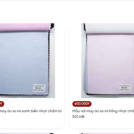
0₫
600.000₫
may áo sơ mi xanh biển nhạt chấm bi
Mẫu vải may áo sơ mi hồng nhạt chấ
S01.418