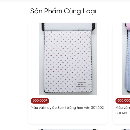
Sản Phẩm Cùng Loại
600.000₫
600.00
Mẫu vải may áo Sơ mi trắng hoa văn S01.402
Mẫu vải 
S01.419