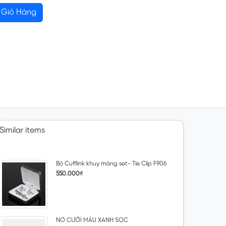
Giỏ Hàng
Similar items
Bộ Cufflink khuy măng set- Tie Clip F906
550.000₫
NƠ CƯỚI MÀU XANH SỌC