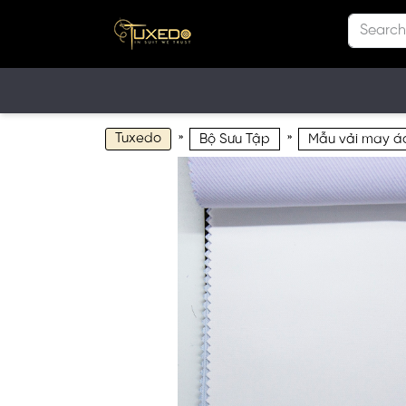
Tuxedo
»
»
Bộ Sưu Tập