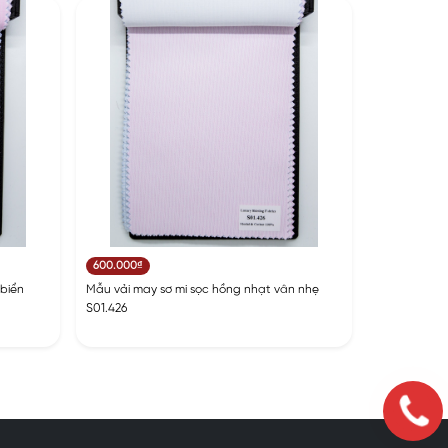
600.000₫
 biển
Mẫu vải may sơ mi sọc hồng nhạt vân nhẹ
S01.426