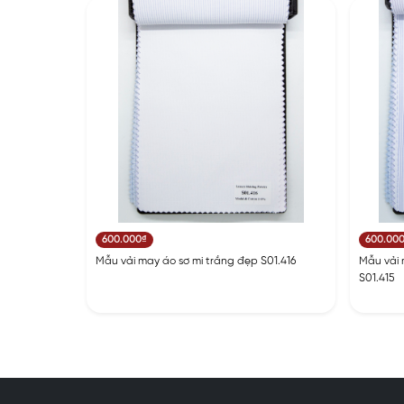
600.000₫
600.00
Mẫu vải may áo sơ mi trắng đẹp S01.416
Mẫu vải 
S01.415