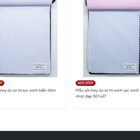
0₫
600.000₫
may áo sơ mi sọc xanh biển đậm
Mẫu vải may áo sơ mi xanh sọc xanh
nhạt đẹp S01.427