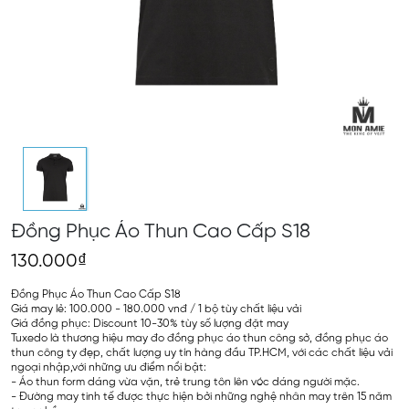
Đồng Phục Áo Thun Cao Cấp S18
130.000₫
Đồng Phục Áo Thun Cao Cấp S18
Giá may lẻ: 100.000 - 180.000 vnđ / 1 bộ tùy chất liệu vải
Giá đồng phục: Discount 10-30% tùy số lượng đặt may
Tuxedo là thương hiệu may đo đồng phục áo thun công sở, đồng phục áo
thun công ty đẹp, chất lượng uy tín hàng đầu TP.HCM, với các chất liệu vải
ngoại nhập,với những ưu điểm nổi bật:
- Áo thun form dáng vừa vặn, trẻ trung tôn lên vóc dáng người mặc.
- Đường may tinh tế được thực hiện bởi những nghệ nhân may trên 15 năm