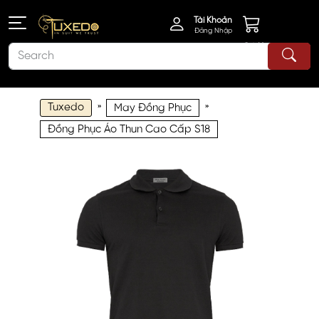
Tài Khoản
Đăng Nhập
Giỏ Hàng
Tuxedo
»
»
May Đồng Phục
Đồng Phục Áo Thun Cao Cấp S18