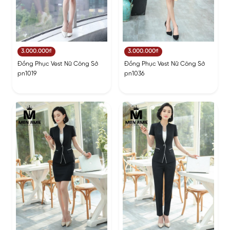
3.000.000₫
3.000.000₫
Đồng Phục Vest Nữ Công Sở
Đồng Phục Vest Nữ Công Sở
pn1019
pn1036