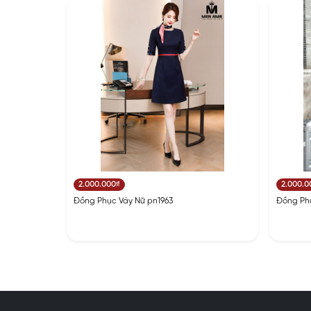
2.000.000₫
2.000.0
Đồng Phục Váy Nữ pn1963
Đồng Phụ