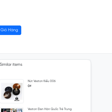
Giỏ Hàng
Similar items
Nút Veston Kiểu 006
0₫
Veston Đen Hàn Quốc Trẻ Trung