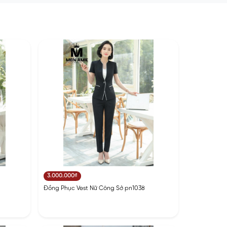
3.000.000₫
Đồng Phục Vest Nữ Công Sở pn1038