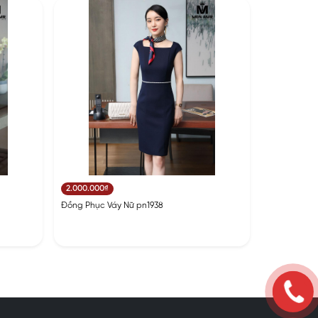
2.000.000₫
Đồng Phục Váy Nữ pn1938