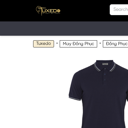
Tuxedo
»
»
May Đồng Phục
Đồng Phục