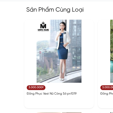
Sản Phẩm Cùng Loại
3.000.000₫
3.000.0
Đồng Phục Vest Nữ Công Sở pn1019
Đồng Phụ