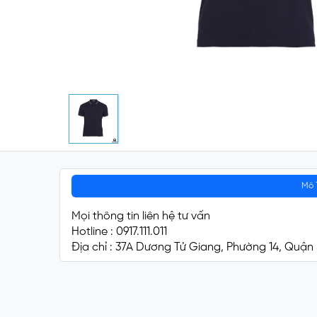
Mô 
Mọi thông tin liên hệ tư vấn
Hotline : 0917.111.011
Địa chỉ : 37A Dương Tử Giang, Phường 14, Quận