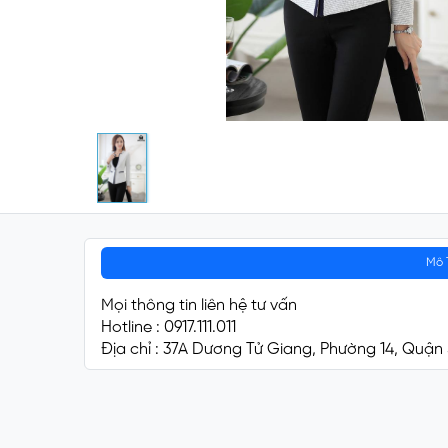
Mô 
Mọi thông tin liên hệ tư vấn
Hotline : 0917.111.011
Địa chỉ : 37A Dương Tử Giang, Phường 14, Quận