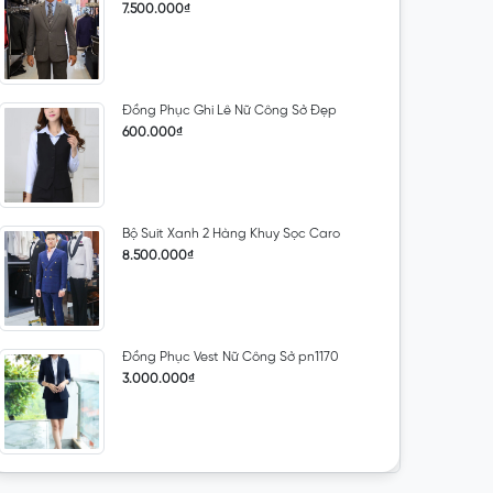
7.500.000₫
Đồng Phục Ghi Lê Nữ Công Sở Đẹp
600.000₫
Bộ Suit Xanh 2 Hàng Khuy Sọc Caro
8.500.000₫
Đồng Phục Vest Nữ Công Sở pn1170
3.000.000₫