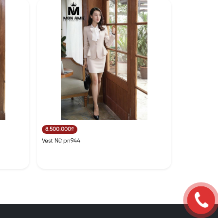
8.500.000₫
Vest Nữ pn944