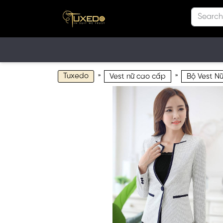
Tuxedo
»
»
Vest nữ cao cấp