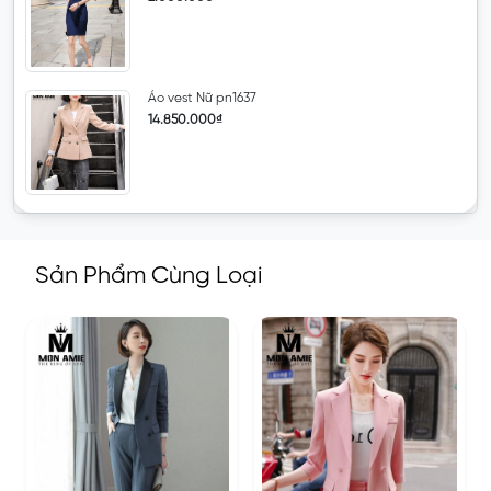
Áo vest Nữ pn1637
14.850.000₫
Sản Phẩm Cùng Loại