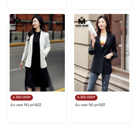
6.350.000₫
6.350.000₫
Ao vest Nữ pn1632
Áo vest Nữ pn1631