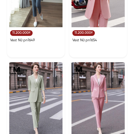
11.200.000₫
11.200.000₫
Vest Nữ pn1649
Vest Nữ pn1654