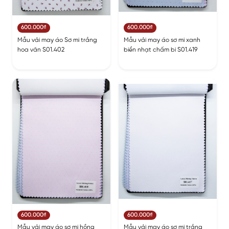
600.000₫
600.000₫
Mẫu vải may áo Sơ mi trắng
Mẫu vải may áo sơ mi xanh
hoa văn S01.402
biển nhạt chấm bi S01.419
600.000₫
600.000₫
Mẫu vải may áo sơ mi hồng
Mẫu vải may áo sơ mi trắng