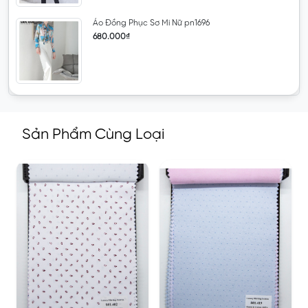
Áo Đồng Phục Sơ Mi Nữ pn1696
680.000₫
Sản Phẩm Cùng Loại