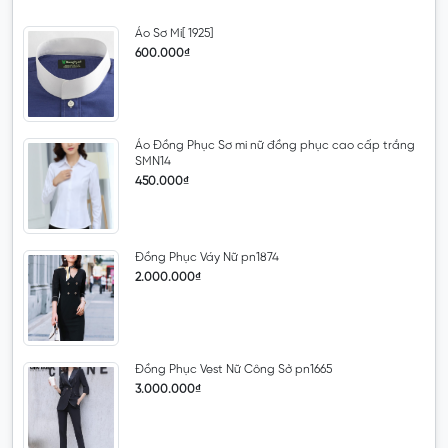
Áo Sơ Mi[ 1925]
600.000₫
Áo Đồng Phục Sơ mi nữ đồng phục cao cấp trắng
SMN14
450.000₫
Đồng Phục Váy Nữ pn1874
2.000.000₫
Đồng Phục Vest Nữ Công Sở pn1665
3.000.000₫