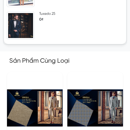
Tuxedo 25
0₫
Sản Phẩm Cùng Loại