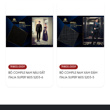
19.800.000₫
19.800.000₫
BỘ COMPLE NAM NÂU ĐẤT
BỘ COMPLE NAM XÁM ĐẬM
ITALIA SUPER 160S S203-6
ITALIA SUPER 160S S203-5