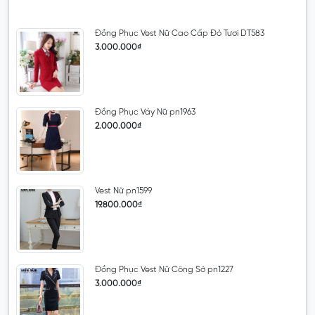
Đồng Phục Vest Nữ Cao Cấp Đỏ Tươi DT583
3.000.000₫
Đồng Phục Váy Nữ pn1963
2.000.000₫
Vest Nữ pn1599
19.800.000₫
Đồng Phục Vest Nữ Công Sở pn1227
3.000.000₫