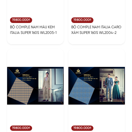
19.800.000₫
19.800.000₫
BỘ COMPLE NAM MÀU KEM
BỘ COMPLE NAM ITALIA CARO
ITALIA SUPER 160S WL2005-1
XÁM SUPER 160S WL2004-2
19.800.000₫
19.800.000₫