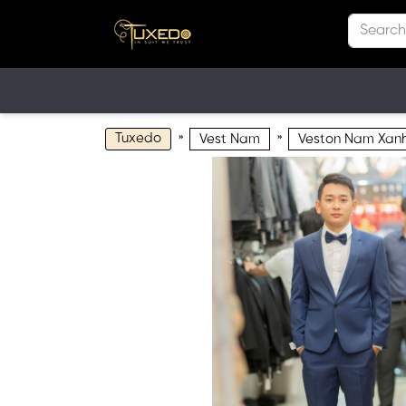
Tuxedo
»
»
Vest Nam