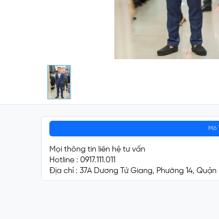
Mô 
Mọi thông tin liên hệ tư vấn
Hotline : 0917.111.011
Địa chỉ : 37A Dương Tử Giang, Phường 14, Quận