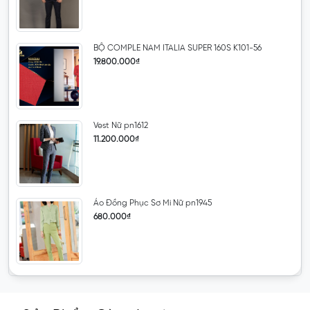
BỘ COMPLE NAM ITALIA SUPER 160S K101-56
19.800.000₫
Vest Nữ pn1612
11.200.000₫
Áo Đồng Phục Sơ Mi Nữ pn1945
680.000₫