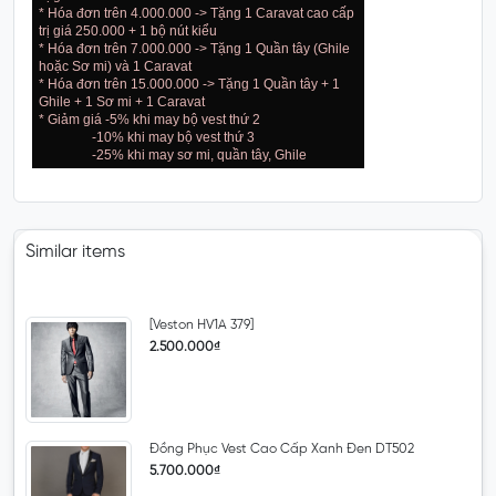
* Hóa đơn trên 4.000.000 -> Tặng 1 Caravat cao cấp
trị giá 250.000 + 1 bộ nút kiểu
* Hóa đơn trên 7.000.000 -> Tặng 1 Quần tây (Ghile
hoặc Sơ mi) và 1 Caravat
* Hóa đơn trên 15.000.000 -> Tặng 1 Quần tây + 1
Ghile + 1 Sơ mi + 1 Caravat
* Giảm giá -5% khi may bộ vest thứ 2
-10% khi may bộ vest thứ 3
-25% khi may sơ mi, quần tây, Ghile
Similar items
[Veston HV1A 379]
2.500.000₫
Đồng Phục Vest Cao Cấp Xanh Đen DT502
5.700.000₫