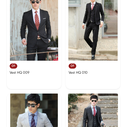
0₫
0₫
Vest HQ 009
Vest HQ 010