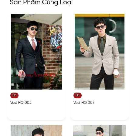
Sản Phẩm Cùng Loại
0₫
0₫
Vest HQ 005
Vest HQ 007