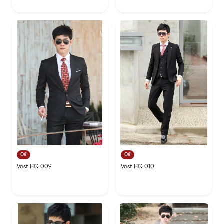
0₫
0₫
Vest HQ 009
Vest HQ 010