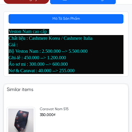
Mô Tả Sản Phẩm
Veston Nam cao cấp :
Chất liệu : Cashmere Korea / Cashmere Italia
Giá :
Bộ Veston Nam : 2.500.000 --> 5.500.000
Ghi-lê : 450.000 --> 1.200.000
Áo sơ mi : 300.000 --> 600.000
Nơ & Caravat : 40.000 --> 255.000
Similar items
Caravat Nam S15
350.000₫