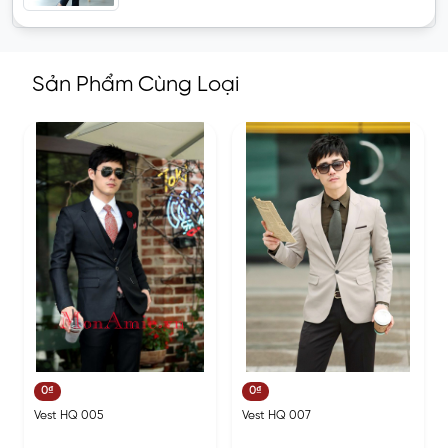
Sản Phẩm Cùng Loại
0₫
0₫
Vest HQ 005
Vest HQ 007