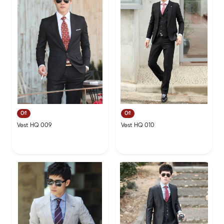
0₫
0₫
Vest HQ 009
Vest HQ 010