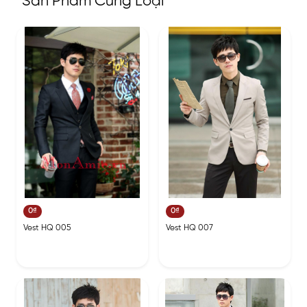
Sản Phẩm Cùng Loại
0₫
0₫
Vest HQ 005
Vest HQ 007