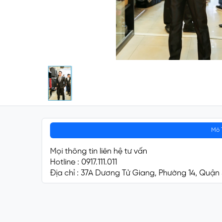
Mô 
Mọi thông tin liên hệ tư vấn
Hotline : 0917.111.011
Địa chỉ : 37A Dương Tử Giang, Phường 14, Quận