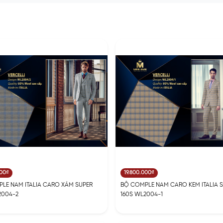
000₫
19.800.000₫
LE NAM ITALIA CARO XÁM SUPER
BỘ COMPLE NAM CARO KEM ITALIA 
2004-2
160S WL2004-1