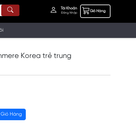
Tài Khoản
Giỏ Hàng
Đăng Nhập
ôi
mere Korea trẻ trung
Giỏ Hàng