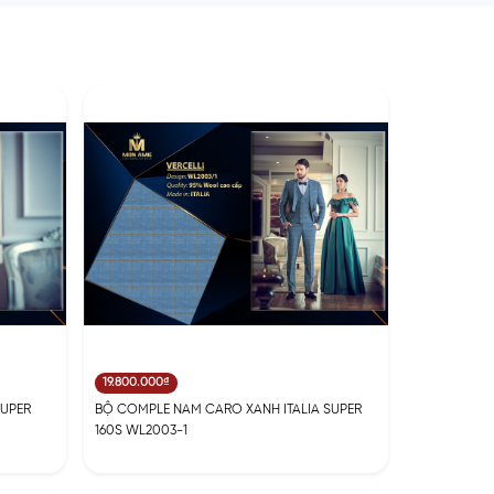
19.800.000₫
SUPER
BỘ COMPLE NAM CARO XANH ITALIA SUPER
160S WL2003-1