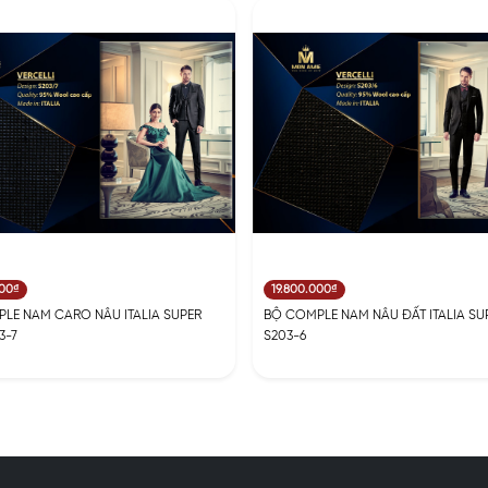
000₫
19.800.000₫
LE NAM CARO NÂU ITALIA SUPER
BỘ COMPLE NAM NÂU ĐẤT ITALIA SUP
3-7
S203-6