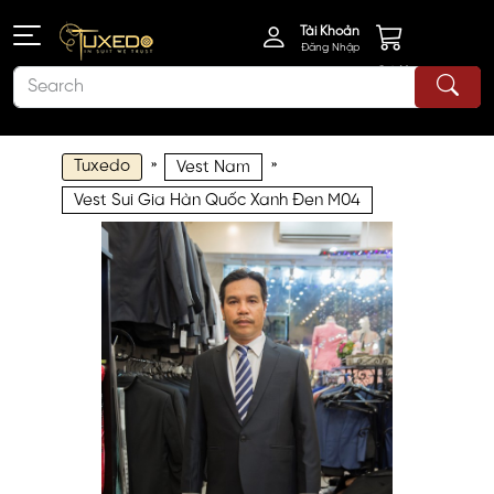
Tài Khoản
Đăng Nhập
Giỏ Hàng
Tuxedo
»
»
Vest Nam
Vest Sui Gia Hàn Quốc Xanh Đen M04