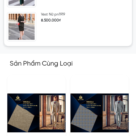
Vest Nữ pn1919
8.500.000₫
Sản Phẩm Cùng Loại