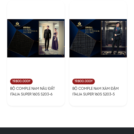
19.800.000₫
19.800.000₫
BỘ COMPLE NAM NÂU ĐẤT
BỘ COMPLE NAM XÁM ĐẬM
ITALIA SUPER 160S S203-6
ITALIA SUPER 160S S203-5