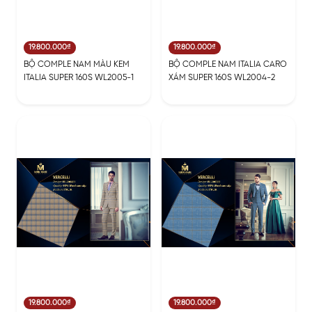
19.800.000₫
19.800.000₫
BỘ COMPLE NAM MÀU KEM
BỘ COMPLE NAM ITALIA CARO
ITALIA SUPER 160S WL2005-1
XÁM SUPER 160S WL2004-2
19.800.000₫
19.800.000₫