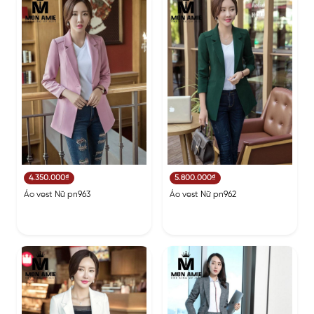
4.350.000₫
5.800.000₫
Áo vest Nữ pn963
Áo vest Nữ pn962