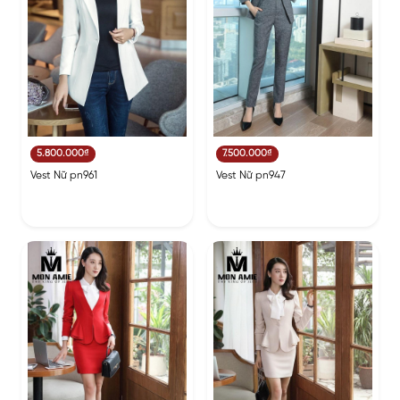
5.800.000₫
7.500.000₫
Vest Nữ pn961
Vest Nữ pn947