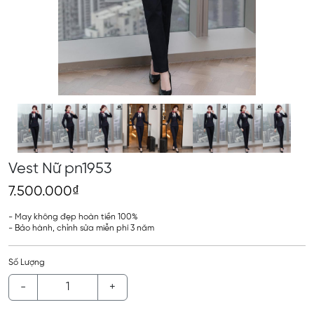
Vest Nữ pn1953
7.500.000₫
- May không đẹp hoàn tiền 100%
- Bảo hành, chỉnh sửa miễn phí 3 năm
Số Lượng
-
+