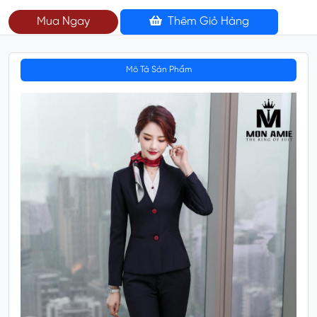
Mua Ngay
Thêm Giỏ Hàng
Mô Tả Sản Phẩm