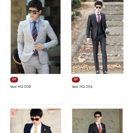
0₫
0₫
Vest HQ 008
Vest HQ 006