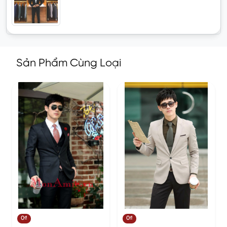
Sản Phẩm Cùng Loại
0₫
0₫