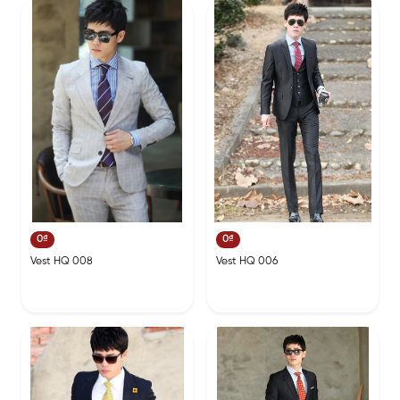
0₫
0₫
Vest HQ 008
Vest HQ 006