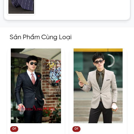
Sản Phẩm Cùng Loại
0₫
0₫