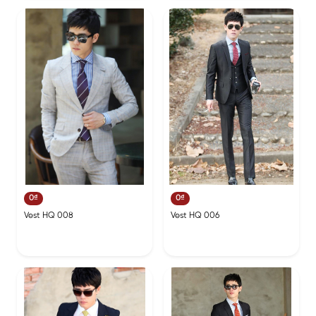
0₫
0₫
Vest HQ 008
Vest HQ 006