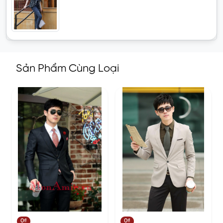
Sản Phẩm Cùng Loại
0₫
0₫