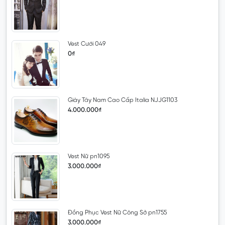
Vest Cưới 049
0₫
Giày Tây Nam Cao Cấp Italia NJJG1103
4.000.000₫
Vest Nữ pn1095
3.000.000₫
Đồng Phục Vest Nữ Công Sở pn1755
3.000.000₫