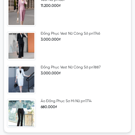
11.200.000₫
Đồng Phục Vest Nữ Công Sở pn1746
3.000.000₫
Đồng Phục Vest Nữ Công Sở pn1887
3.000.000₫
Áo Đồng Phục Sơ Mi Nữ pn1714
680.000₫