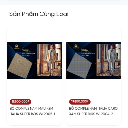
Sản Phẩm Cùng Loại
19.800.000₫
19.800.000₫
BỘ COMPLE NAM MÀU KEM
BỘ COMPLE NAM ITALIA CARO
ITALIA SUPER 160S WL2005-1
XÁM SUPER 160S WL2004-2