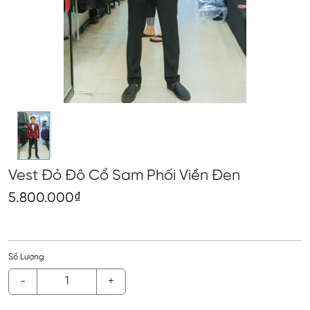
Vest Đỏ Đô Cổ Sam Phối Viền Đen
5.800.000₫
Số Lượng
-
+