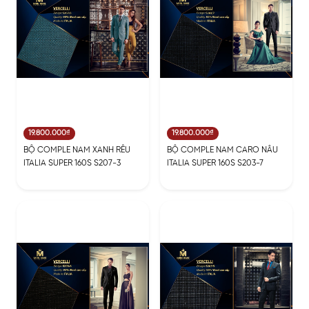
19.800.000₫
19.800.000₫
BỘ COMPLE NAM XANH RÊU
BỘ COMPLE NAM CARO NÂU
ITALIA SUPER 160S S207-3
ITALIA SUPER 160S S203-7