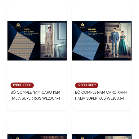
19.800.000₫
19.800.000₫
BỘ COMPLE NAM CARO KEM
BỘ COMPLE NAM CARO XANH
ITALIA SUPER 160S WL2004-1
ITALIA SUPER 160S WL2003-1