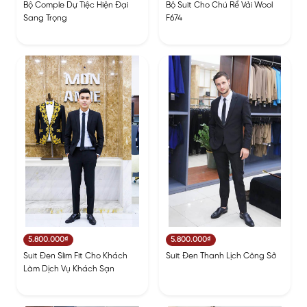
Bộ Comple Dự Tiệc Hiện Đại
Bộ Suit Cho Chú Rể Vải Wool
Sang Trọng
F674
5.800.000₫
5.800.000₫
Suit Đen Slim Fit Cho Khách
Suit Đen Thanh Lịch Công Sở
Làm Dịch Vụ Khách Sạn