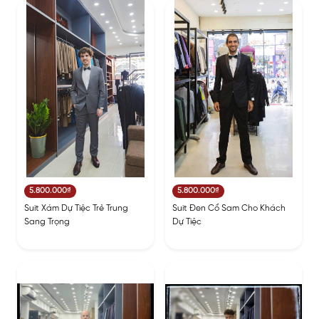
5.800.000₫
5.800.000₫
Suit Xám Dự Tiệc Trẻ Trung
Suit Đen Cổ Sam Cho Khách
Sang Trọng
Dự Tiệc