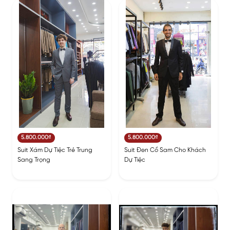
5.800.000₫
5.800.000₫
Suit Xám Dự Tiệc Trẻ Trung
Suit Đen Cổ Sam Cho Khách
Sang Trọng
Dự Tiệc