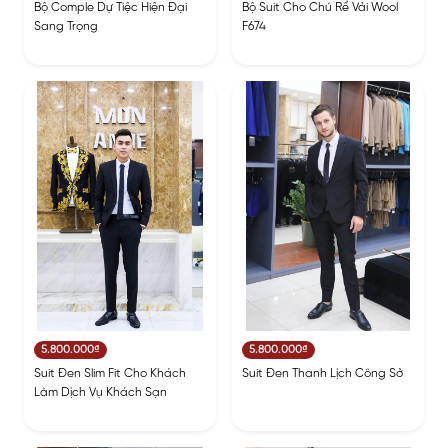
Bộ Comple Dự Tiệc Hiện Đại
Bộ Suit Cho Chú Rể Vải Wool
Sang Trọng
F674
5.800.000₫
5.800.000₫
Suit Đen Slim Fit Cho Khách
Suit Đen Thanh Lịch Công Sở
Làm Dịch Vụ Khách Sạn