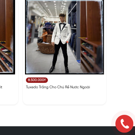
8.500.000₫
it
Tuxedo Trắng Cho Chú Rể Nước Ngoài