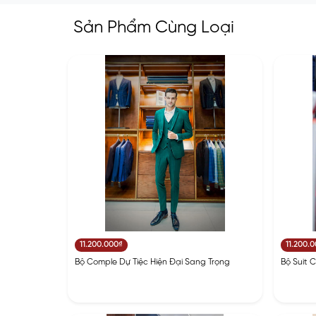
Sản Phẩm Cùng Loại
11.200.000₫
11.200.
Bộ Comple Dự Tiệc Hiện Đại Sang Trọng
Bộ Suit 