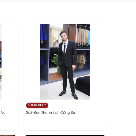
5.800.000₫
h Vụ
Suit Đen Thanh Lịch Công Sở