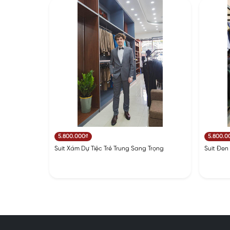
5.800.000₫
5.800.0
Suit Xám Dự Tiệc Trẻ Trung Sang Trọng
Suit Đen