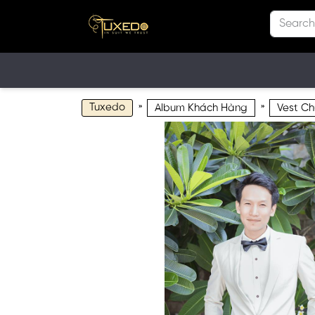
Tuxedo
»
»
Album Khách Hàng
Vest Ch