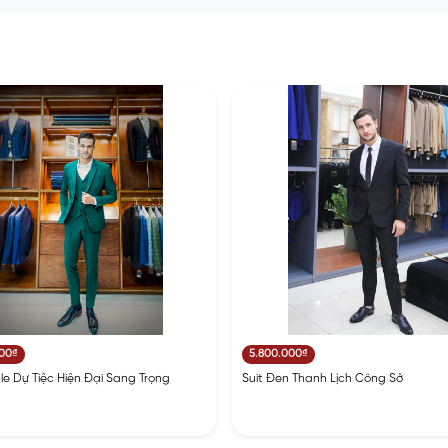
000₫
5.800.000₫
e Dự Tiệc Hiện Đại Sang Trọng
Suit Đen Thanh Lịch Công Sở