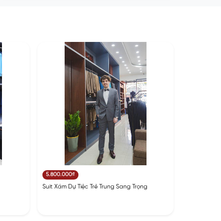
5.800.000₫
Suit Xám Dự Tiệc Trẻ Trung Sang Trọng