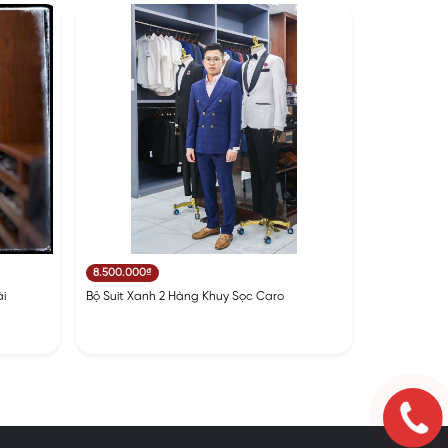
8.500.000₫
i
Bộ Suit Xanh 2 Hàng Khuy Sọc Caro