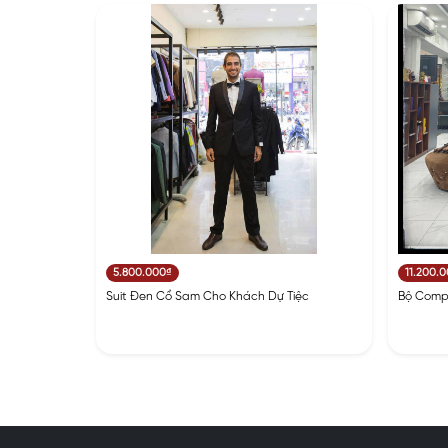
5.800.000₫
11.200.
Suit Đen Cổ Sam Cho Khách Dự Tiệc
Bộ Compl