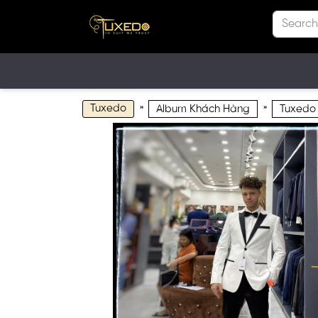
Tuxedo
»
»
Album Khách Hàng
Tuxedo