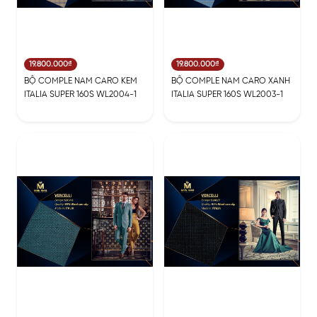
19.800.000₫
19.800.000₫
BỘ COMPLE NAM CARO KEM
BỘ COMPLE NAM CARO XANH
ITALIA SUPER 160S WL2004-1
ITALIA SUPER 160S WL2003-1