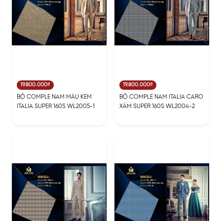
19.800.000₫
19.800.000₫
BỘ COMPLE NAM MÀU KEM
BỘ COMPLE NAM ITALIA CARO
ITALIA SUPER 160S WL2005-1
XÁM SUPER 160S WL2004-2