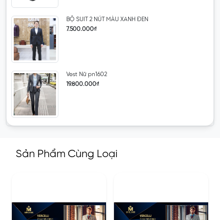
BỘ SUIT 2 NÚT MÀU XANH ĐEN
7.500.000₫
Vest Nữ pn1602
19.800.000₫
Sản Phẩm Cùng Loại