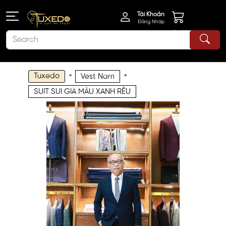
Tài Khoản
Đăng Nhập
Giỏ Hàng
Tuxedo
»
»
Vest Nam
SUIT SUI GIA MÀU XANH RÊU