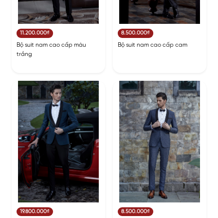
11.200.000₫
8.500.000₫
Bộ suit nam cao cấp màu
Bộ suit nam cao cấp cam
trắng
19.800.000₫
8.500.000₫