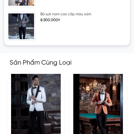
Bộ suit nam cao cấp màu xám
8.500.000₫
Sản Phẩm Cùng Loại