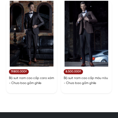
19.800.000₫
8.500.000₫
Bộ suit nam cao cấp caro xám
Bộ suit nam cao cấp màu nâu
- Chưa bao gồm ghile
- Chưa bao gồm ghile