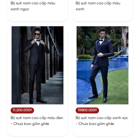
Bộ suit nam cao cấp màu
Bộ suit nam cao cấp màu
xanh ngọc
xanh
11.200.000₫
19.800.000₫
Bộ suit nam cao cấp màu đen
Bộ suit nam cao cấp xanh sọc
- Chưa bao gồm ghile
- Chưa bao gồm ghile