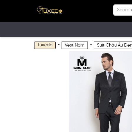
Tuxedo
»
»
Vest Nam
Suit Châu Âu Đen