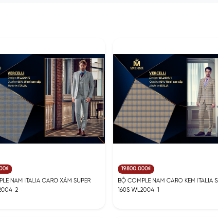
000₫
19.800.000₫
LE NAM ITALIA CARO XÁM SUPER
BỘ COMPLE NAM CARO KEM ITALIA 
2004-2
160S WL2004-1