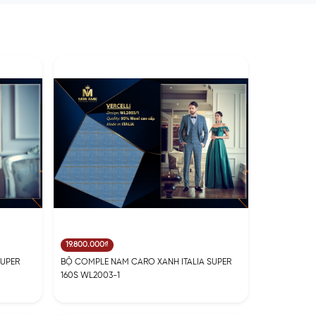
19.800.000₫
SUPER
BỘ COMPLE NAM CARO XANH ITALIA SUPER
160S WL2003-1