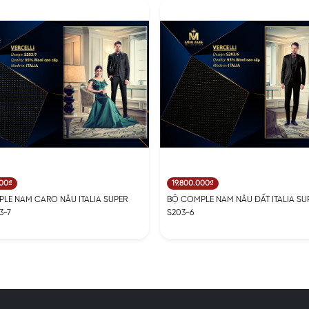
000₫
19.800.000₫
LE NAM CARO NÂU ITALIA SUPER
BỘ COMPLE NAM NÂU ĐẤT ITALIA SUP
3-7
S203-6