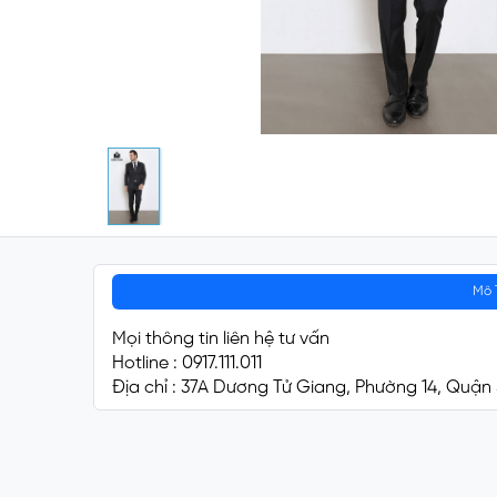
Mô 
Mọi thông tin liên hệ tư vấn
Hotline : 0917.111.011
Địa chỉ : 37A Dương Tử Giang, Phường 14, Quận