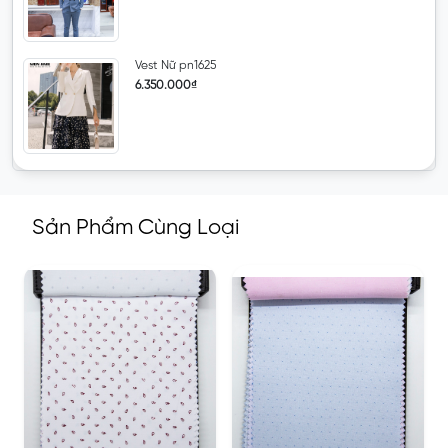
Vest Nữ pn1625
6.350.000₫
Sản Phẩm Cùng Loại