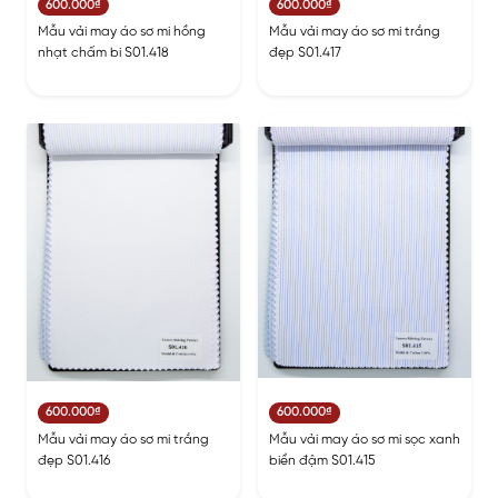
600.000₫
600.000₫
Mẫu vải may áo sơ mi hồng
Mẫu vải may áo sơ mi trắng
nhạt chấm bi S01.418
đẹp S01.417
600.000₫
600.000₫
Mẫu vải may áo sơ mi trắng
Mẫu vải may áo sơ mi sọc xanh
đẹp S01.416
biển đậm S01.415