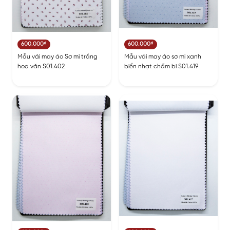
600.000₫
600.000₫
Mẫu vải may áo Sơ mi trắng
Mẫu vải may áo sơ mi xanh
hoa văn S01.402
biển nhạt chấm bi S01.419