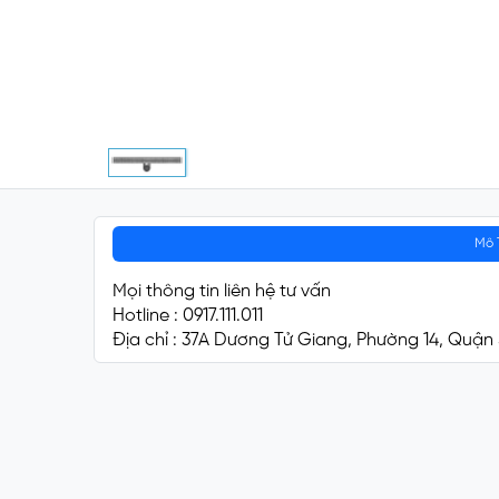
Mô 
Mọi thông tin liên hệ tư vấn
Hotline : 0917.111.011
Địa chỉ : 37A Dương Tử Giang, Phường 14, Quận