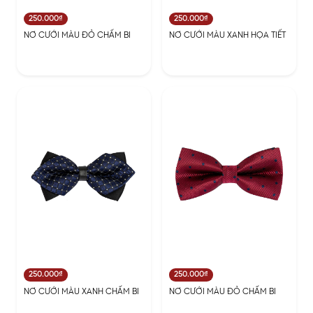
250.000₫
250.000₫
NƠ CƯỚI MÀU ĐỎ CHẤM BI
NƠ CƯỚI MÀU XANH HỌA TIẾT
250.000₫
250.000₫
NƠ CƯỚI MÀU XANH CHẤM BI
NƠ CƯỚI MÀU ĐỎ CHẤM BI