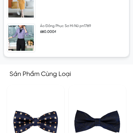
Áo Đồng Phục Sơ Mi Nữ pn1789
680.000₫
Sản Phẩm Cùng Loại