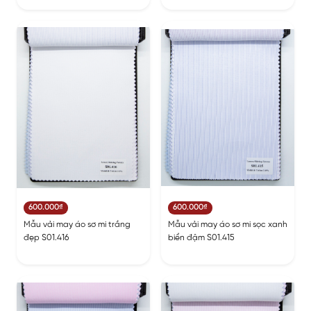
600.000₫
600.000₫
Mẫu vải may áo sơ mi trắng
Mẫu vải may áo sơ mi sọc xanh
đẹp S01.416
biển đậm S01.415