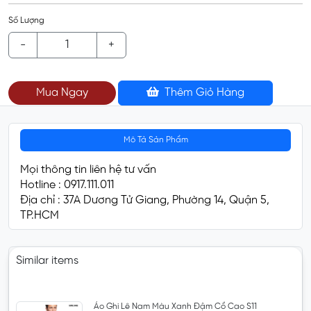
Số Lượng
-
+
Mua Ngay
Thêm Giỏ Hàng
Mô Tả Sản Phẩm
Mọi thông tin liên hệ tư vấn
Hotline : 0917.111.011
Địa chỉ : 37A Dương Tử Giang, Phường 14, Quận 5,
TP.HCM
Similar items
Áo Ghi Lê Nam Màu Xanh Đậm Cổ Cao S11