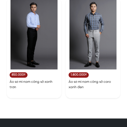
850.000₫
1.800.000₫
Áo sơ mi nam công sở xanh
Áo sơ mi nam công sở caro
trơn
xanh đen