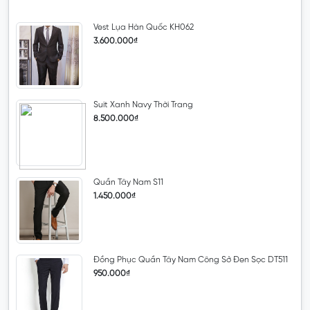
Vest Lụa Hàn Quốc KH062
3.600.000₫
Suit Xanh Navy Thời Trang
8.500.000₫
Quần Tây Nam S11
1.450.000₫
Đồng Phục Quần Tây Nam Công Sở Đen Sọc DT511
950.000₫