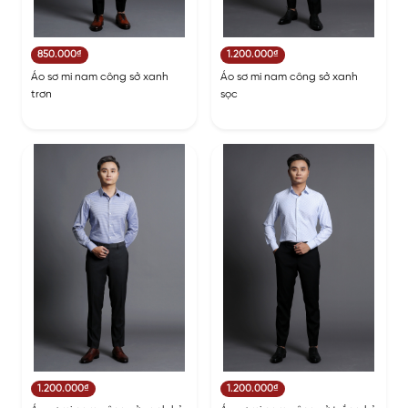
850.000₫
1.200.000₫
Áo sơ mi nam công sở xanh
Áo sơ mi nam công sở xanh
trơn
sọc
1.200.000₫
1.200.000₫