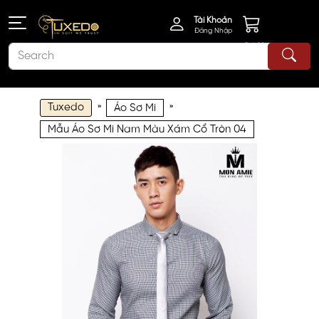
Tài Khoản
Đăng Nhập
Giỏ Hàng
Tuxedo
»
»
Áo Sơ Mi
Mẫu Áo Sơ Mi Nam Màu Xám Cổ Tròn 04