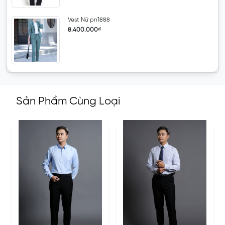
Vest Nữ pn1888
8.400.000₫
Sản Phẩm Cùng Loại