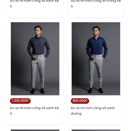
Áo sơ mi nam công sở xanh kẻ
Áo sơ mi nam công sở trắng kẻ
ô
ô
1.200.000₫
850.000₫
Áo sơ mi nam công sở xanh kẻ
Áo sơ mi nam công sở xanh
ô
dương