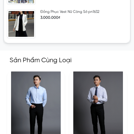
Đồng Phục Vest Nữ Công Sở pn1632
3.000.000₫
Sản Phẩm Cùng Loại