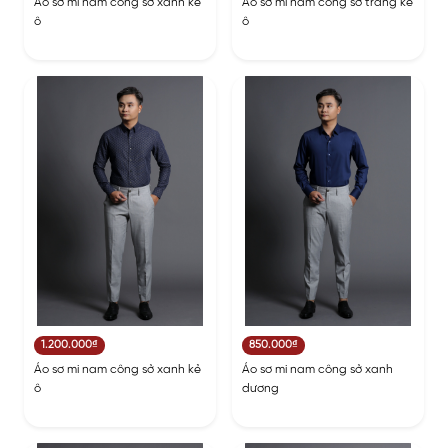
Áo sơ mi nam công sở xanh kẻ
Áo sơ mi nam công sở trắng kẻ
ô
ô
1.200.000₫
850.000₫
Áo sơ mi nam công sở xanh kẻ
Áo sơ mi nam công sở xanh
ô
dương