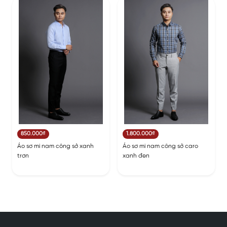
850.000₫
1.800.000₫
Áo sơ mi nam công sở xanh
Áo sơ mi nam công sở caro
trơn
xanh đen