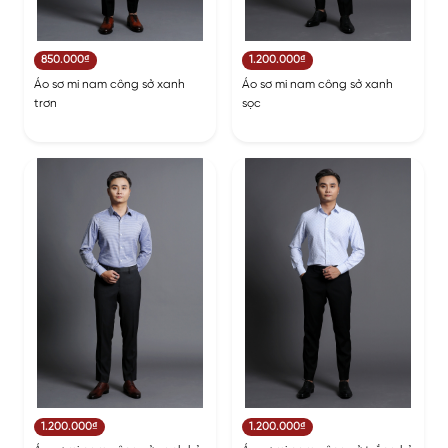
850.000₫
1.200.000₫
Áo sơ mi nam công sở xanh
Áo sơ mi nam công sở xanh
trơn
sọc
1.200.000₫
1.200.000₫