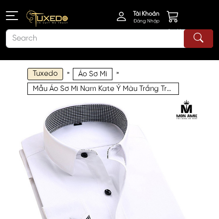
Tài Khoản
Đăng Nhập
Giỏ Hàng
Tuxedo
»
»
Áo Sơ Mi
Mẫu Áo Sơ Mi Nam Kate Ý Màu Trắng Trơn