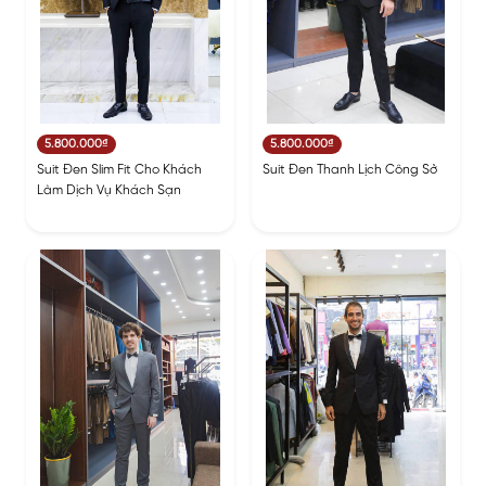
5.800.000₫
5.800.000₫
Suit Đen Slim Fit Cho Khách
Suit Đen Thanh Lịch Công Sở
Làm Dịch Vụ Khách Sạn