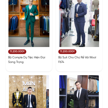
11.200.000₫
11.200.000₫
Bộ Comple Dự Tiệc Hiện Đại
Bộ Suit Cho Chú Rể Vải Wool
Sang Trọng
F674