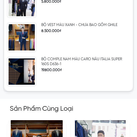
5.800.000₫
BỘ VEST MÀU XANH - CHƯA BAO GỒM GHILE
8.500.000₫
BỘ COMPLE NAM MÀU CARO NÂU ITALIA SUPER
160S D636-1
19.800.000₫
Sản Phẩm Cùng Loại