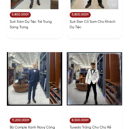
5.800.000₫
5.800.000₫
Suit Xám Dự Tiệc Trẻ Trung
Suit Đen Cổ Sam Cho Khách
Sang Trọng
Dự Tiệc
11.200.000₫
8.500.000₫
Bộ Comple Xanh Navy Công
Tuxedo Trắng Cho Chú Rể