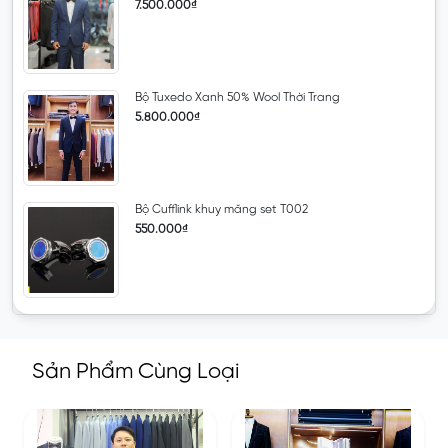
7.500.000₫
Bộ Tuxedo Xanh 50% Wool Thời Trang
5.800.000₫
Bộ Cufflink khuy măng set T002
550.000₫
Sản Phẩm Cùng Loại