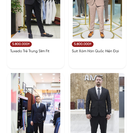
5.800.000₫
5.800.000₫
Tuxedo Trẻ Trung Slim Fit
Suit Xám Hàn Quốc Hiện Đại