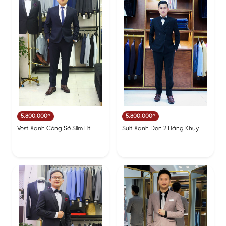
5.800.000₫
5.800.000₫
Vest Xanh Công Sở Slim Fit
Suit Xanh Đen 2 Hàng Khuy