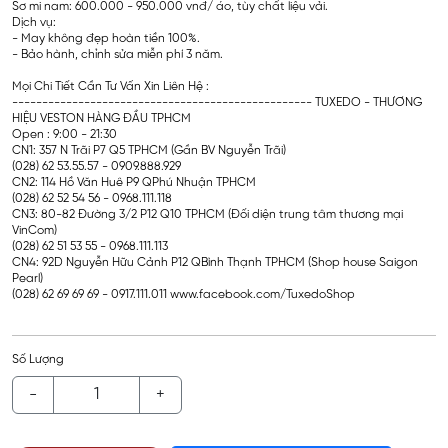
Sơ mi nam: 600.000 - 950.000 vnđ/ áo, tùy chất liệu vải.
Dịch vụ:
- May không đẹp hoàn tiền 100%.
- Bảo hành, chỉnh sửa miễn phí 3 năm.
Mọi Chi Tiết Cần Tư Vấn Xin Liên Hệ :
-------------------------------------------------- TUXEDO - THƯƠNG
HIỆU VESTON HÀNG ĐẦU TPHCM
Open : 9:00 - 21:30
CN1: 357 N Trãi P7 Q5 TPHCM (Gần BV Nguyễn Trãi)
(028) 62 53.55.57 - 0909.888.929
CN2: 114 Hồ Văn Huê P9 QPhú Nhuận TPHCM
(028) 62 52 54 56 - 0968.111.118
CN3: 80-82 Đường 3/2 P12 Q10 TPHCM (Đối diện trung tâm thương mại
VinCom)
(028) 62 51 53 55 - 0968.111.113
CN4: 92D Nguyễn Hữu Cảnh P12 QBình Thạnh TPHCM (Shop house Saigon
Pearl)
(028) 62 69 69 69 - 0917.111.011 www.facebook.com/TuxedoShop
Số Lượng
-
+