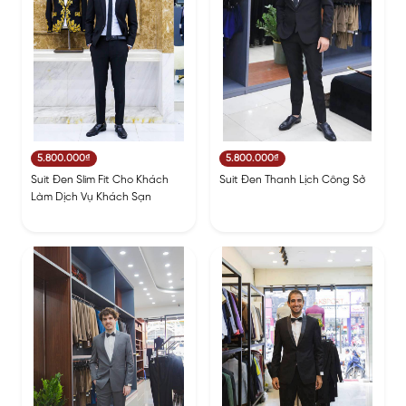
5.800.000₫
5.800.000₫
Suit Đen Slim Fit Cho Khách
Suit Đen Thanh Lịch Công Sở
Làm Dịch Vụ Khách Sạn