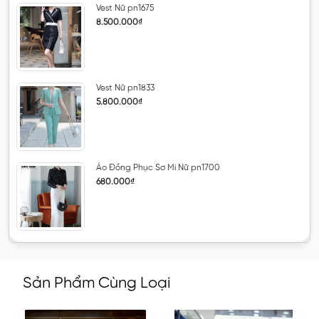
Vest Nữ pn1675
8.500.000₫
Vest Nữ pn1833
5.800.000₫
Áo Đồng Phục Sơ Mi Nữ pn1700
680.000₫
Sản Phẩm Cùng Loại