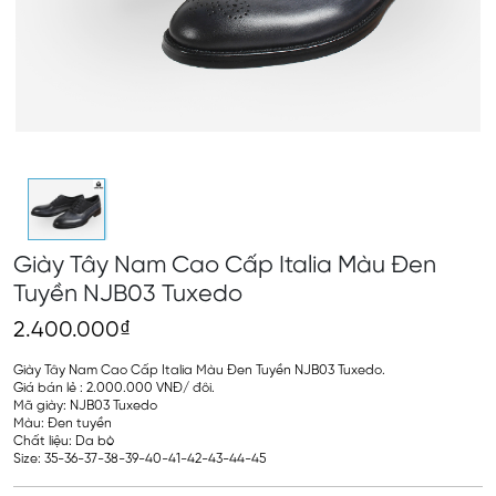
Giày Tây Nam Cao Cấp Italia Màu Đen
Tuyền NJB03 Tuxedo
2.400.000₫
Giày Tây Nam Cao Cấp Italia Màu Đen Tuyền NJB03 Tuxedo.
Giá bán lẻ : 2.000.000 VNĐ/ đôi.
Mã giày: NJB03 Tuxedo
Màu: Đen tuyền
Chất liệu: Da bò
Size: 35-36-37-38-39-40-41-42-43-44-45