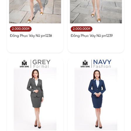
2.000.000₫
2.000.000₫
Đồng Phục Váy Nữ pn1238
Đồng Phục Váy Nữ pn1239