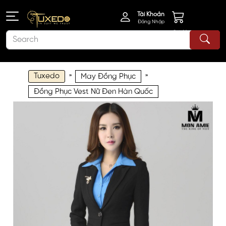
Tài Khoản
Đăng Nhập
Giỏ Hàng
Tuxedo
»
»
May Đồng Phục
Đồng Phục Vest Nữ Đen Hàn Quốc