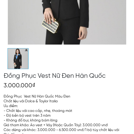
Đồng Phục Vest Nữ Đen Hàn Quốc
3.000.000₫
Đồng Phục Vest Nữ Hàn Quốc Màu Đen
Chất liệu vải Dolce & Taylor Italia
Ưu điểm:
- Chất liệu vải cao cấp, nhẹ, thoáng mát
- Độ bền bộ vest trên 3 năm
- Không đổ bụi, không bám lông
Giá tham khảo: Áo vest + Váy (Hoặc Quần Tây): 3.000.000 vnđ
Các dòng vải khác: 3.000.000 - 6.500.000 vnđ/1 bộ tùy chất liệu vải