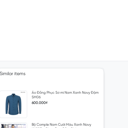
Similar items
Áo Đồng Phục Sơ mi Nam Xanh Navy Đậm
SM06
600.000₫
Bộ Comple Nam Cưới Màu Xanh Navy