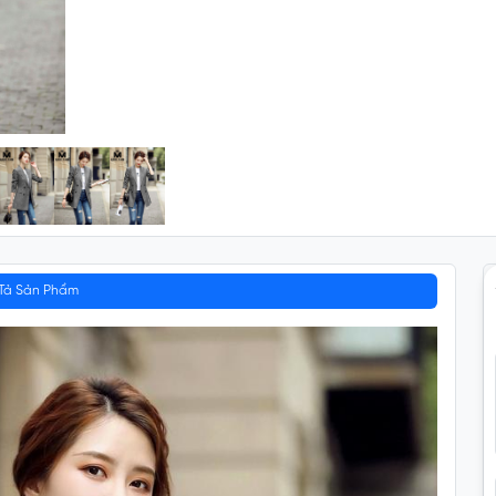
Tả Sản Phẩm