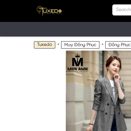
Tuxedo
»
»
May Đồng Phục
Đồng Phục 