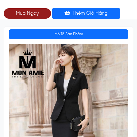
Mua Ngay
Thêm Giỏ Hàng
Mô Tả Sản Phẩm