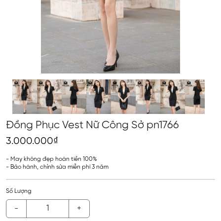
Đồng Phục Vest Nữ Công Sở pn1766
3.000.000₫
- May không đẹp hoàn tiền 100%
- Bảo hành, chỉnh sửa miễn phí 3 năm
Số Lượng
-
+