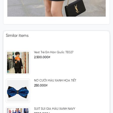
Similar items
Vest Trẻ Em Hàn Quốc TE027
2.500.000₫
NƠ CƯỚI MÀU XANH HỌA TIẾT
250.000₫
SUIT SUI GIA MÀU XANH NAVY