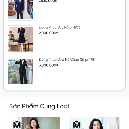
7.500.000₫
Đồng Phục Váy Nữ pn1963
2.000.000₫
Đồng Phục Vest Nữ Công Sở pn1781
3.000.000₫
Sản Phẩm Cùng Loại