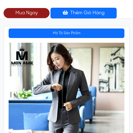
Mua Ngay
Thêm Giỏ Hàng
Mô Tả Sản Phẩm