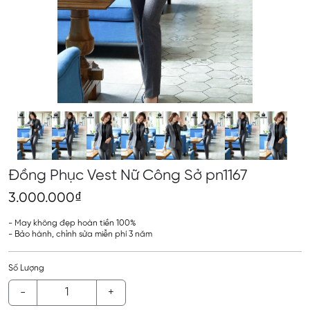
Đồng Phục Vest Nữ Công Sở pn1167
3.000.000₫
- May không đẹp hoàn tiền 100%
- Bảo hành, chỉnh sửa miễn phí 3 năm
Số Lượng
-
+