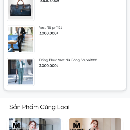
16.500.000₫
Vest Nữ pn1165
3.000.000₫
Đồng Phục Vest Nữ Công Sở pn1888
3.000.000₫
Sản Phẩm Cùng Loại