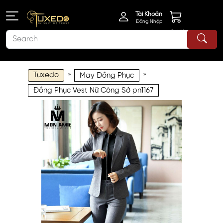
Tài Khoản
Đăng Nhập
Giỏ Hàng
Tuxedo
»
»
May Đồng Phục
Đồng Phục Vest Nữ Công Sở pn1167